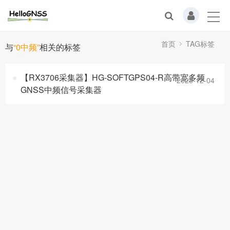
首页
TAG标签
与
“0中频”
相关的标签
【RX3706采集器】HG-SOFTGPS04-R高带宽多频
2023-12-04
GNSS中频信号采集器