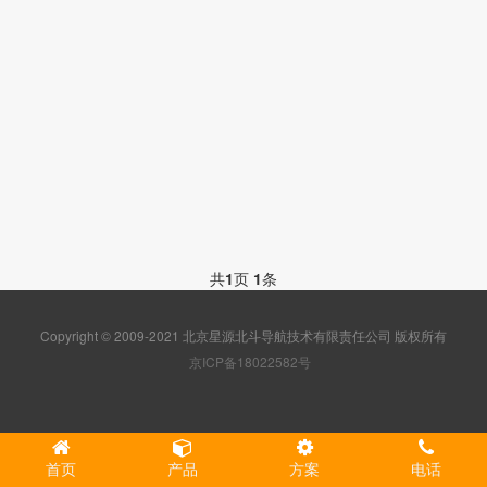
共
1
页
1
条
Copyright © 2009-2021 北京星源北斗导航技术有限责任公司 版权所有
京ICP备18022582号
首页
产品
方案
电话