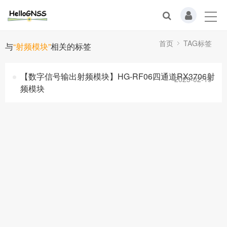
首页
TAG标签
与
“射频模块”
相关的标签
【数字信号输出射频模块】HG-RF06四通道RX3706射
2023-02-19
频模块