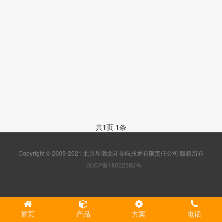
共
1
页
1
条
Copyright © 2009-2021 北京星源北斗导航技术有限责任公司 版权所有
京ICP备18022582号
首页
产品
方案
电话