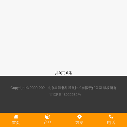
共
0
页
0
条
Copyright © 2009-2021 北京星源北斗导航技术有限责任公司 版权所有
京ICP备18022582号
首页
产品
方案
电话