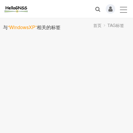
首页
TAG标签
与
“WindowsXP”
相关的标签