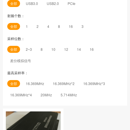
全部
USB3.0
USB2.0
PCIe
射频个数：
全部
1
2
4
8
16
3
采样位数：
全部
2~3
8
10
12
14
16
差分模拟信号
最高采样率：
全部
16.369MHz
16.369MHz*2
16.369MHz*3
16.369MHz*4
20MHz
5.714MHz