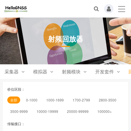
射频回放器
采集器
模拟器
射频模块
开发套件
价位区段：
全部
0-1000
1000-1699
1700-2799
2800-3500
3500-9999
10000-19999
20000-99999
100000+
传输接口：