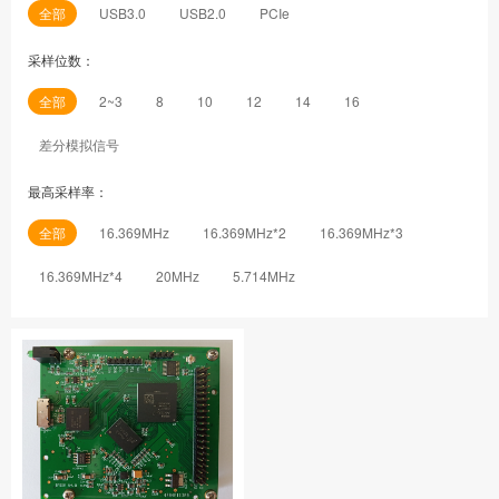
全部
USB3.0
USB2.0
PCIe
采样位数：
全部
2~3
8
10
12
14
16
差分模拟信号
最高采样率：
全部
16.369MHz
16.369MHz*2
16.369MHz*3
16.369MHz*4
20MHz
5.714MHz