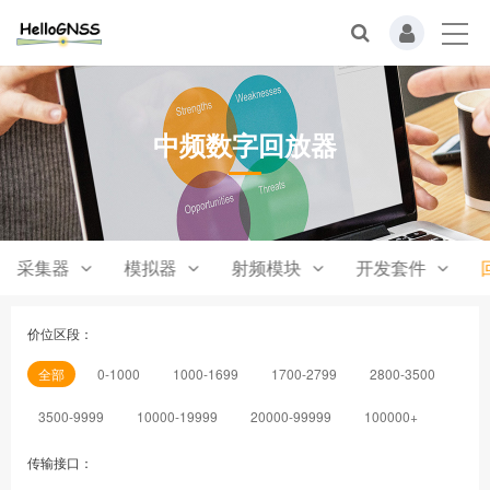
中频数字回放器
采集器
模拟器
射频模块
开发套件
价位区段：
全部
0-1000
1000-1699
1700-2799
2800-3500
3500-9999
10000-19999
20000-99999
100000+
传输接口：