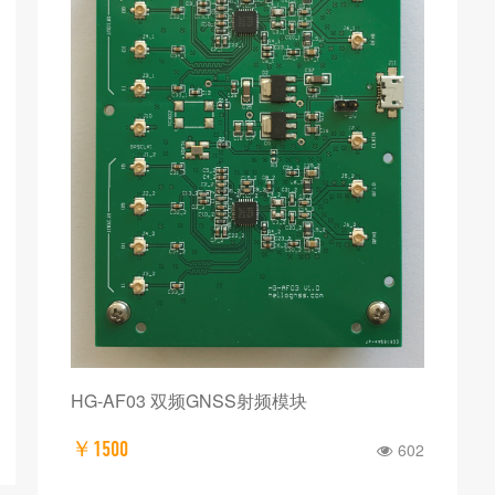
HG-AF03 双频GNSS射频模块
￥1500
602