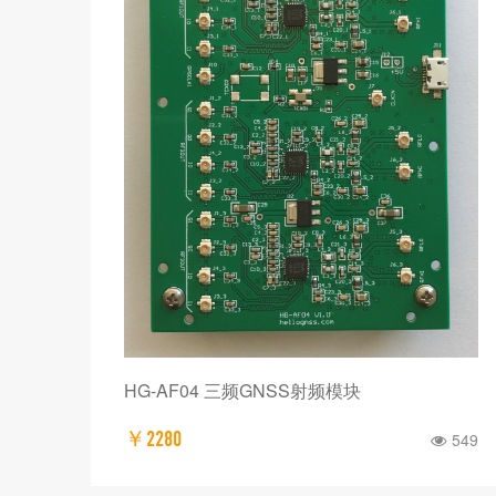
HG-AF04 三频GNSS射频模块
￥2280
549