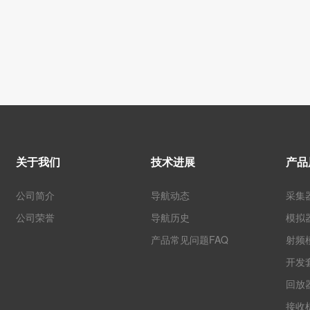
关于我们
技术进展
产品
公司简介
导航动态
采集
公司荣誉
导航历史
模拟
产品常见问题FAQ
射频
开发
回放
接收