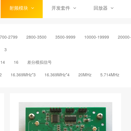
射频模块
开发套件
回放器
700-2799
2800-3500
3500-9999
10000-19999
20000
3
14
16
差分模拟信号
2
16.369MHz*3
16.369MHz*4
20MHz
5.714MHz