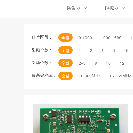
采集器
模拟器
价位区段：
全部
0-1000
1000-1699
1
射频个数：
全部
1
2
4
8
16
采样位数：
全部
2~3
8
10
12
最高采样率：
全部
16.369MHz
16.369MHz*